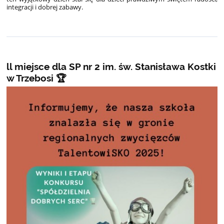
integracji i dobrej zabawy.
ll miejsce dla SP nr 2 im. św. Stanisława Kostki
w Trzebosi 🏆