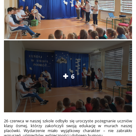
6
26 czerwca w naszej szkole odbyło się uroczyste pożegnanie uczniów
klasy ósmej, którzy zakończyli swoją edukację w murach naszej
placówki. Wydarzenie miało wyjątkowy charakter – nie zabrakło
wzruszeń, uśmiechów, wdzięczności i dobrego humoru.