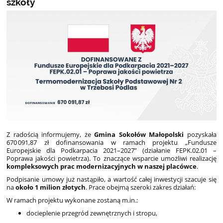
szkoły
Z radością informujemy, że
Gmina Sokołów Małopolski
pozyskała
670 091,87 zł dofinansowania w ramach projektu „Fundusze
Europejskie dla Podkarpacia 2021–2027” (działanie FEPK.02.01 –
Poprawa jakości powietrza). To znaczące wsparcie umożliwi realizację
kompleksowych prac modernizacyjnych w naszej placówce
.
Podpisanie umowy już nastąpiło, a wartość całej inwestycji szacuje się
na
około 1 milion złotych
. Prace obejmą szeroki zakres działań:
W ramach projektu wykonane zostaną m.in.:
docieplenie przegród zewnętrznych i stropu,