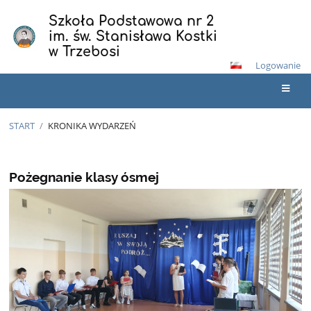
Szkoła Podstawowa nr 2
im. św. Stanisława Kostki
w Trzebosi
Logowanie
START
/
KRONIKA WYDARZEŃ
Kronika
wydarzeń
Pożegnanie klasy ósmej