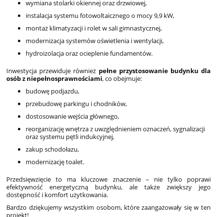
wymiana stolarki okiennej oraz drzwiowej,
instalacja systemu fotowoltaicznego o mocy 9,9 kW,
montaż klimatyzacji i rolet w sali gimnastycznej,
modernizacja systemów oświetlenia i wentylacji,
hydroizolacja oraz ocieplenie fundamentów.
Inwestycja przewiduje również
pełne przystosowanie budynku dla
osób z niepełnosprawnościami
, co obejmuje:
budowę podjazdu,
przebudowę parkingu i chodników,
dostosowanie wejścia głównego,
reorganizację wnętrza z uwzględnieniem oznaczeń, sygnalizacji
oraz systemu pętli indukcyjnej,
zakup schodołazu,
modernizację toalet.
Przedsięwzięcie to ma kluczowe znaczenie – nie tylko poprawi
efektywność energetyczną budynku, ale także zwiększy jego
dostępność i komfort użytkowania.
Bardzo dziękujemy wszystkim osobom, które zaangażowały się w ten
projekt!