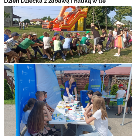
Dzień Dziecka z zabawą i nauką w tle