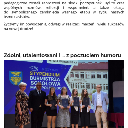
pedagogiczne zostali zaproszeni na słodki poczęstunek. Był to czas
wspólnych rozmów, refleksji i wspomnień, a także okazja
do symbolicznego zamknięcia ważnego etapu w życiu naszych
ósmoklasistów.
Życzymy im powodzenia, odwagi w realizacji marzeń i wielu sukcesów
na nowej drodze!
Zdolni, utalentowani i ... z poczuciem humoru