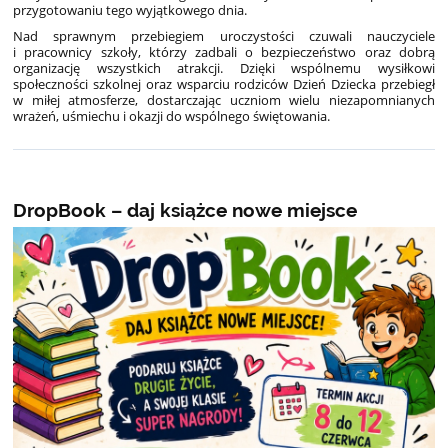
przygotowaniu tego wyjątkowego dnia.
Nad sprawnym przebiegiem uroczystości czuwali nauczyciele
i pracownicy szkoły, którzy zadbali o bezpieczeństwo oraz dobrą
organizację wszystkich atrakcji. Dzięki wspólnemu wysiłkowi
społeczności szkolnej oraz wsparciu rodziców Dzień Dziecka przebiegł
w miłej atmosferze, dostarczając uczniom wielu niezapomnianych
wrażeń, uśmiechu i okazji do wspólnego świętowania.
DropBook – daj książce nowe miejsce