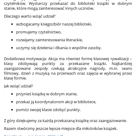
czytelników. Wystarczy przekazać do biblioteki książki w dobrym
stanie, które mogą zainteresować innych uczniów.
Dlaczego warto wziąć udział?
wzbogacamy księgozbiór naszej biblioteki,
promujemy czytelnictwo,
rozwijamy zainteresowania literackie,
uczymy się dzielenia i dbania o wspólne zasoby.
Dodatkowa motywacja: Akcja ma również formę klasowej rywalizacji –
klasy zdobywają punkty za przekazane książki. Najbardziej
zaangażowane zespoły czekają atrakcyjne nagrody, m.in. seans
filmowy, dzień z muzyką na przerwach oraz zajęcia w wybranej przez
klasę formie.
Jak wziąć udział?
przynieś książkę w dobrym stanie,
przekaż ją koordynatorom akcji w bibliotece,
pomóż swojej klasie zdobyć punkty.
Z góry dziękujemy za każdą przekazaną książkę oraz zaangażowanie.
Razem stwórzmy jeszcze lepsze miejsce dla miłośników książek.