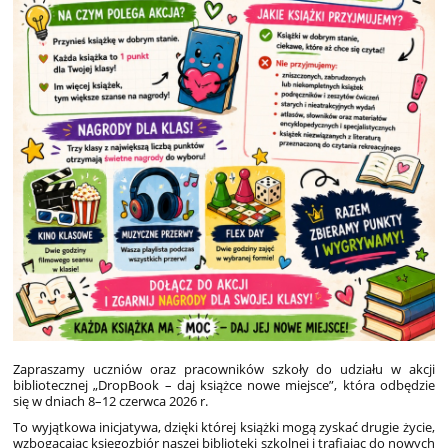
Zapraszamy uczniów oraz pracowników szkoły do udziału w akcji
bibliotecznej „DropBook – daj książce nowe miejsce”, która odbędzie
się w dniach 8–12 czerwca 2026 r.
To wyjątkowa inicjatywa, dzięki której książki mogą zyskać drugie życie,
wzbogacając księgozbiór naszej biblioteki szkolnej i trafiając do nowych