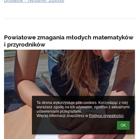
DropBook_-_regulamin_2026.pdf
Powiatowe zmagania młodych matematyków
i przyrodników
Ta strona wykorzystuje pliki cookies. Korzystając z niej 
wyrażasz zgodę na ich używanie, zgodnie z aktualnymi 
ustawieniami przeglądarki.

Więcej informacji znajdziesz w 
Polityce prywatności
.
OK