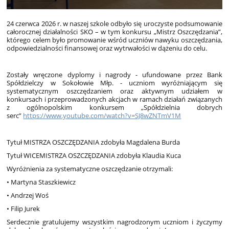
24 czerwca 2026 r. w naszej szkole odbyło się uroczyste podsumowanie
całorocznej działalności SKO – w tym konkursu „Mistrz Oszczędzania”,
którego celem było promowanie wśród uczniów nawyku oszczędzania,
odpowiedzialności finansowej oraz wytrwałości w dążeniu do celu.
Zostały wręczone dyplomy i nagrody - ufundowane przez Bank
Spółdzielczy w Sokołowie Młp. - uczniom wyróżniającym się
systematycznym oszczędzaniem oraz aktywnym udziałem w
konkursach i przeprowadzonych akcjach w ramach działań związanych
z ogólnopolskim konkursem „Spółdzielnia dobrych
serc”
https://www.youtube.com/watch?v=SJ8wZNTmV1M
Tytuł MISTRZA OSZCZĘDZANIA zdobyła Magdalena Burda
Tytuł WICEMISTRZA OSZCZĘDZANIA zdobyła Klaudia Kuca
Wyróżnienia za systematyczne oszczędzanie otrzymali:
• Martyna Staszkiewicz
• Andrzej Woś
• Filip Jurek
Serdecznie gratulujemy wszystkim nagrodzonym uczniom i życzymy