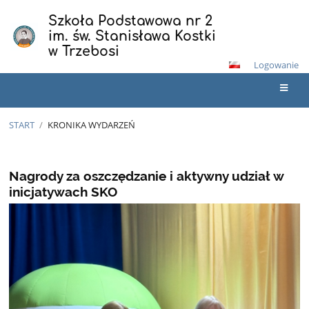
Szkoła Podstawowa nr 2
im. św. Stanisława Kostki
w Trzebosi
Logowanie
START
/
KRONIKA WYDARZEŃ
Kronika
wydarzeń
Nagrody za oszczędzanie i aktywny udział w
inicjatywach SKO