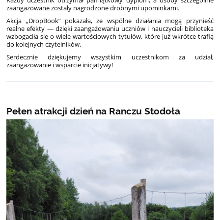
Każdy uczestnik otrzymał pamiątkowy dyplom, a osoby szczególnie
zaangażowane zostały nagrodzone drobnymi upominkami.
Akcja „DropBook” pokazała, że wspólne działania mogą przynieść
realne efekty — dzięki zaangażowaniu uczniów i nauczycieli biblioteka
wzbogaciła się o wiele wartościowych tytułów, które już wkrótce trafią
do kolejnych czytelników.
Serdecznie dziękujemy wszystkim uczestnikom za udział,
zaangażowanie i wsparcie inicjatywy!
Pełen atrakcji dzień na Ranczu Stodoła