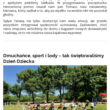
z apetytem piekliśmy kiełbaski. W przygotowaniu poczęstunku
nieocenioną pomoc okazał nam pan Tomasz, nasz niezawodny
kierowca, który zadbał o to, aby po wysiłku na wodzie nikt nie pozostał
głodny.
Spływ Tanwią nie tylko dostarczył nam wielu emocji, ale przede
wszystkim zintegrował społeczność uczniowską. Zadowoleni, choć
nieco zmęczeni, wróciliśmy do domu z bagażem nowych doświadczeń
i nadzieją, że to nie ostatnia nasza kajakowa wyprawa!
Dmuchańce, sport i lody – tak świętowaliśmy
Dzień Dziecka