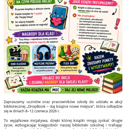
Zapraszamy uczniów oraz pracowników szkoły do udziału w akcji
bibliotecznej „DropBook – daj książce nowe miejsce”, która odbędzie
się w dniach 8–12 czerwca 2026 r.
To wyjątkowa inicjatywa, dzięki której książki mogą zyskać drugie
życie, wzbogacając księgozbiór naszej biblioteki szkolnej i trafiając