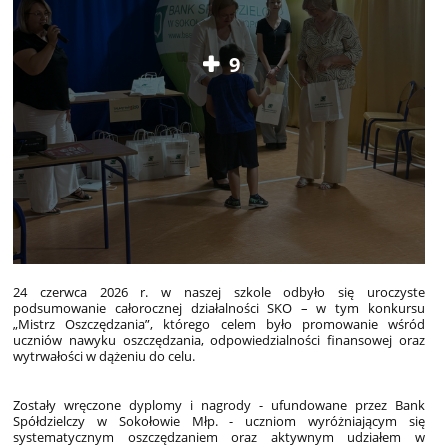
9
24 czerwca 2026 r. w naszej szkole odbyło się uroczyste
podsumowanie całorocznej działalności SKO – w tym konkursu
„Mistrz Oszczędzania”, którego celem było promowanie wśród
uczniów nawyku oszczędzania, odpowiedzialności finansowej oraz
wytrwałości w dążeniu do celu.
Zostały wręczone dyplomy i nagrody - ufundowane przez Bank
Spółdzielczy w Sokołowie Młp. - uczniom wyróżniającym się
systematycznym oszczędzaniem oraz aktywnym udziałem w