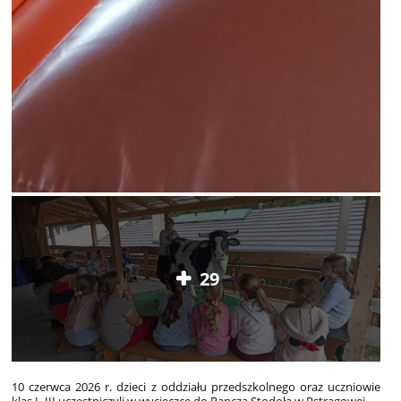
29
10 czerwca 2026 r. dzieci z oddziału przedszkolnego oraz uczniowie
klas I–III uczestniczyli w wycieczce do Rancza Stodoła w Pstrągowej.