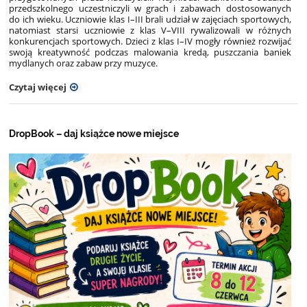
przedszkolnego uczestniczyli w grach i zabawach dostosowanych
do ich wieku. Uczniowie klas I–III brali udział w zajęciach sportowych,
natomiast starsi uczniowie z klas V–VIII rywalizowali w różnych
konkurencjach sportowych. Dzieci z klas I–IV mogły również rozwijać
swoją kreatywność podczas malowania kredą, puszczania baniek
mydlanych oraz zabaw przy muzyce.
Czytaj więcej
DropBook – daj książce nowe miejsce