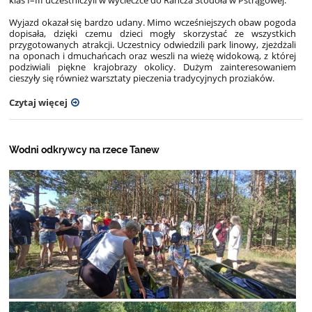
Wyjazd okazał się bardzo udany. Mimo wcześniejszych obaw pogoda
dopisała, dzięki czemu dzieci mogły skorzystać ze wszystkich
przygotowanych atrakcji. Uczestnicy odwiedzili park linowy, zjeżdżali
na oponach i dmuchańcach oraz weszli na wieżę widokową, z której
podziwiali piękne krajobrazy okolicy. Dużym zainteresowaniem
cieszyły się również warsztaty pieczenia tradycyjnych proziaków.
Czytaj więcej
Wodni odkrywcy na rzece Tanew