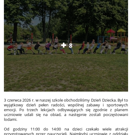
8
3 czerwca 2026 r. w naszej szkole obchodziliśmy Dzień Dziecka. Był to
wyjątkowy dzień pełen radości, wspólnej zabawy i sportowych
emocji. Po trzech lekcjach odbywających się zgodnie z planem
uczniowie udali się na obiad, a następnie zostali poczęstowani
lodami.
Od godziny 11:00 do 14:00 na dzieci czekało wiele atrakcji
przygotowanych przez nauczycieli. Najmłodsi uczniowie z oddziału