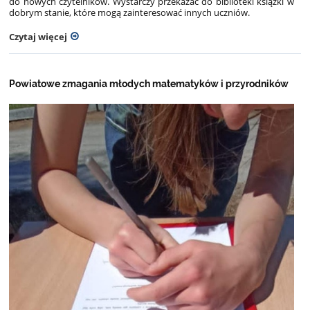
do nowych czytelników. Wystarczy przekazać do biblioteki książki w
dobrym stanie, które mogą zainteresować innych uczniów.
Czytaj więcej
Powiatowe zmagania młodych matematyków i przyrodników