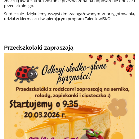
znaczną kwotę, która zostanie przeznaczona na doposażenie oddziału
przedszkolnego.
Serdecznie dziękujemy wszystkim zaangażowanym w przygotowania,
udział w kiermaszu i wspierającym program TalentowiSKO.
Przedszkolaki zapraszają