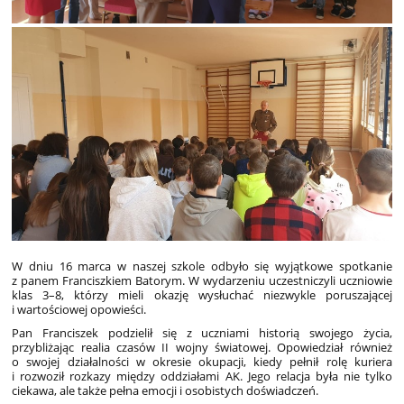
W dniu 16 marca w naszej szkole odbyło się wyjątkowe spotkanie
z panem Franciszkiem Batorym. W wydarzeniu uczestniczyli uczniowie
klas 3–8, którzy mieli okazję wysłuchać niezwykle poruszającej
i wartościowej opowieści.
Pan Franciszek podzielił się z uczniami historią swojego życia,
przybliżając realia czasów II wojny światowej. Opowiedział również
o swojej działalności w okresie okupacji, kiedy pełnił rolę kuriera
i rozwoził rozkazy między oddziałami AK. Jego relacja była nie tylko
ciekawa, ale także pełna emocji i osobistych doświadczeń.