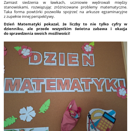
Zamiast siedzenia w ławkach, uczniowie wędrowali między
stanowiskami, rozwiązując zróżnicowane problemy matematyczne.
Taka forma powtórki pozwoliła spojrzeć na arkusze egzaminacyjne
z zupełnie innej perspektywy.
Dzień Matematyki pokazał, że liczby to nie tylko cyfry w
dzienniku, ale przede wszystkim świetna zabawa i okazja
do sprawdzenia swoich możliwości!