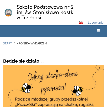
Szkoła Podstawowa nr 2
im. św. Stanisława Kostki
w Trzebosi
Logowanie
START
/
KRONIKA WYDARZEŃ
Kronika
wydarzeń
Będzie się działo ...