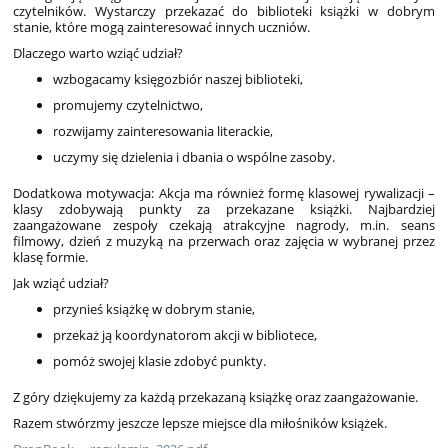
czytelników. Wystarczy przekazać do biblioteki książki w dobrym
stanie, które mogą zainteresować innych uczniów.
Dlaczego warto wziąć udział?
wzbogacamy księgozbiór naszej biblioteki,
promujemy czytelnictwo,
rozwijamy zainteresowania literackie,
uczymy się dzielenia i dbania o wspólne zasoby.
Dodatkowa motywacja: Akcja ma również formę klasowej rywalizacji –
klasy zdobywają punkty za przekazane książki. Najbardziej
zaangażowane zespoły czekają atrakcyjne nagrody, m.in. seans
filmowy, dzień z muzyką na przerwach oraz zajęcia w wybranej przez
klasę formie.
Jak wziąć udział?
przynieś książkę w dobrym stanie,
przekaż ją koordynatorom akcji w bibliotece,
pomóż swojej klasie zdobyć punkty.
Z góry dziękujemy za każdą przekazaną książkę oraz zaangażowanie.
Razem stwórzmy jeszcze lepsze miejsce dla miłośników książek.