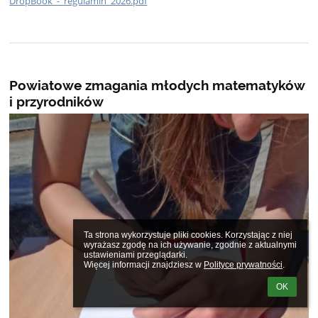
DropBook_-_regulamin_2026.pdf
Powiatowe zmagania młodych matematyków
i przyrodników
Ta strona wykorzystuje pliki cookies. Korzystając z niej 
wyrażasz zgodę na ich używanie, zgodnie z aktualnymi 
ustawieniami przeglądarki.

Więcej informacji znajdziesz w 
Polityce prywatności
.
OK