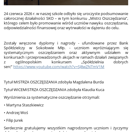
24 czerwca 2026 r. w naszej szkole odbyło się uroczyste podsumowanie
całorocznej działalności SKO – w tym konkursu „Mistrz Oszczędzania”,
którego celem było promowanie wśród uczniów nawyku oszczędzania,
odpowiedzialności finansowej oraz wytrwałości w dążeniu do celu.
Zostały wręczone dyplomy i nagrody - ufundowane przez Bank
Spółdzielczy w Sokołowie Młp. - uczniom wyróżniającym się
systematycznym oszczędzaniem oraz aktywnym udziałem w
konkursach i przeprowadzonych akcjach w ramach działań związanych
z ogólnopolskim konkursem „Spółdzielnia dobrych
serc”
https://www.youtube.com/watch?v=SJ8wZNTmV1M
Tytuł MISTRZA OSZCZĘDZANIA zdobyła Magdalena Burda
Tytuł WICEMISTRZA OSZCZĘDZANIA zdobyła Klaudia Kuca
Wyróżnienia za systematyczne oszczędzanie otrzymali:
• Martyna Staszkiewicz
• Andrzej Woś
• Filip Jurek
Serdecznie gratulujemy wszystkim nagrodzonym uczniom i życzymy