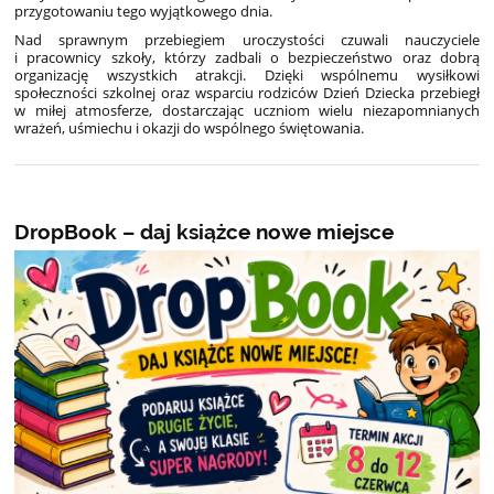
przygotowaniu tego wyjątkowego dnia.
Nad sprawnym przebiegiem uroczystości czuwali nauczyciele
i pracownicy szkoły, którzy zadbali o bezpieczeństwo oraz dobrą
organizację wszystkich atrakcji. Dzięki wspólnemu wysiłkowi
społeczności szkolnej oraz wsparciu rodziców Dzień Dziecka przebiegł
w miłej atmosferze, dostarczając uczniom wielu niezapomnianych
wrażeń, uśmiechu i okazji do wspólnego świętowania.
DropBook – daj książce nowe miejsce