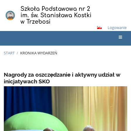
Szkoła Podstawowa nr 2
im. św. Stanisława Kostki
w Trzebosi
Logowanie
START
/
KRONIKA WYDARZEŃ
Kronika
wydarzeń
Nagrody za oszczędzanie i aktywny udział w
inicjatywach SKO