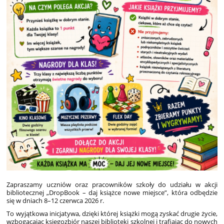
Zapraszamy uczniów oraz pracowników szkoły do udziału w akcji
bibliotecznej „DropBook – daj książce nowe miejsce”, która odbędzie
się w dniach 8–12 czerwca 2026 r.
To wyjątkowa inicjatywa, dzięki której książki mogą zyskać drugie życie,
wzbogacając księgozbiór naszej biblioteki szkolnej i trafiając do nowych