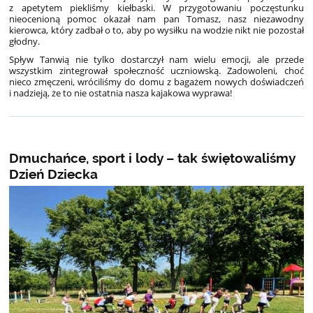
z apetytem piekliśmy kiełbaski. W przygotowaniu poczęstunku
nieocenioną pomoc okazał nam pan Tomasz, nasz niezawodny
kierowca, który zadbał o to, aby po wysiłku na wodzie nikt nie pozostał
głodny.
Spływ Tanwią nie tylko dostarczył nam wielu emocji, ale przede
wszystkim zintegrował społeczność uczniowską. Zadowoleni, choć
nieco zmęczeni, wróciliśmy do domu z bagażem nowych doświadczeń
i nadzieją, że to nie ostatnia nasza kajakowa wyprawa!
Dmuchańce, sport i lody – tak świętowaliśmy
Dzień Dziecka