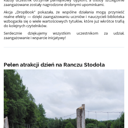
Każdy uczestnik otrzymał pamiątkowy dyplom, a osoby szczególnie
zaangażowane zostały nagrodzone drobnymi upominkami.
Akcja „DropBook” pokazała, że wspólne działania mogą przynieść
realne efekty — dzięki zaangażowaniu uczniów i nauczycieli biblioteka
wzbogaciła się o wiele wartościowych tytułów, które już wkrótce trafią
do kolejnych czytelników.
Serdecznie dziękujemy wszystkim uczestnikom za udział,
zaangażowanie i wsparcie inicjatywy!
Pełen atrakcji dzień na Ranczu Stodoła